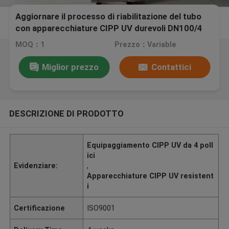
Aggiornare il processo di riabilitazione del tubo
con apparecchiature CIPP UV durevoli DN100/4
pollici
MOQ：1
Prezzo：Variable
Miglior prezzo
Contattici
DESCRIZIONE DI PRODOTTO
Equipaggiamento CIPP UV da 4 poll
ici
Evidenziare:
,
Apparecchiature CIPP UV resistent
i
Certificazione
ISO9001