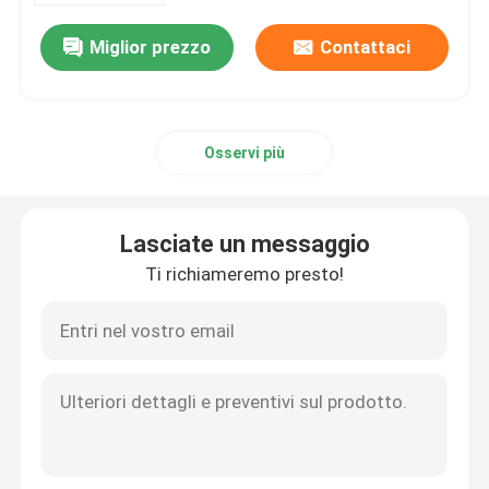
Miglior prezzo
Contattaci
Osservi più
Lasciate un messaggio
Ti richiameremo presto!
Casa
Prodotti
Circa noi