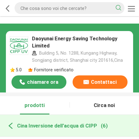
Daoyunai Energy Saving Technology
Limited
Building 5, No. 1288, Kungang Highway,
Songjiang district, Shanghai city 201616,Cina
5.0
Fornitore verificato
chiamare ora
Contattaci
prodotti
Circa noi
Cina Inversione dell'acqua di CIPP
(6)