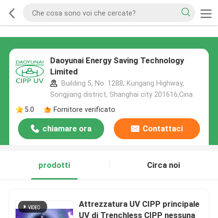
Daoyunai Energy Saving Technology
Limited
Building 5, No. 1288, Kungang Highway,
Songjiang district, Shanghai city 201616,Cina
5.0
Fornitore verificato
chiamare ora
Contattaci
prodotti
Circa noi
Attrezzatura UV CIPP principale
UV di Trenchless CIPP nessuna