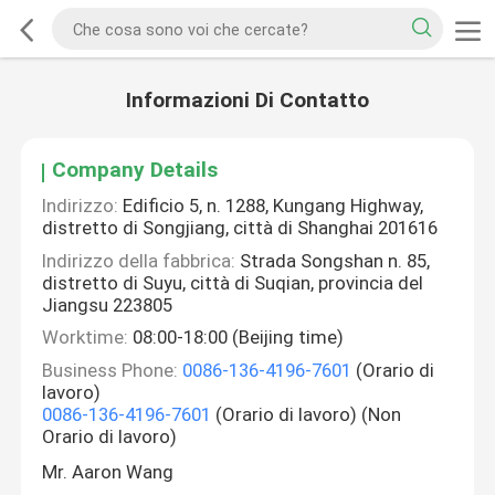
Informazioni Di Contatto
Company Details
Indirizzo:
Edificio 5, n. 1288, Kungang Highway,
distretto di Songjiang, città di Shanghai 201616
Indirizzo della fabbrica:
Strada Songshan n. 85,
distretto di Suyu, città di Suqian, provincia del
Jiangsu 223805
Worktime:
08:00-18:00 (Beijing time)
Business Phone:
0086-136-4196-7601
(Orario di
lavoro)
0086-136-4196-7601
(Orario di lavoro) (Non
Orario di lavoro)
Mr. Aaron Wang