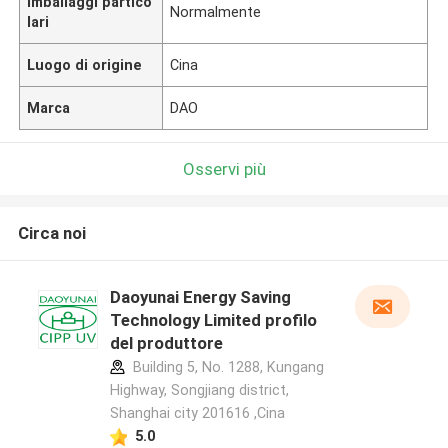
Imballaggi partico
Normalmente
lari
Luogo di origine
Cina
Marca
DAO
Osservi più
Circa noi
Daoyunai Energy Saving
Technology Limited profilo
del produttore
Building 5, No. 1288, Kungang
Highway, Songjiang district,
Shanghai city 201616 ,Cina
5.0