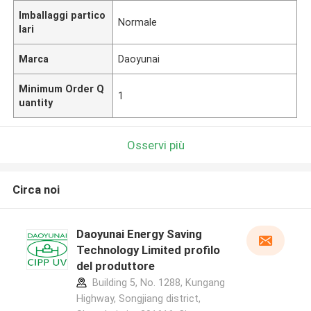
Imballaggi partico
Normale
lari
Marca
Daoyunai
Minimum Order Q
1
uantity
Osservi più
Circa noi
Daoyunai Energy Saving
Technology Limited profilo
del produttore
Building 5, No. 1288, Kungang
Highway, Songjiang district,