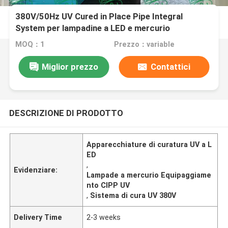
380V/50Hz UV Cured in Place Pipe Integral
System per lampadine a LED e mercurio
MOQ：1
Prezzo：variable
Miglior prezzo
Contattici
DESCRIZIONE DI PRODOTTO
Apparecchiature di curatura UV a L
ED
,
Evidenziare:
Lampade a mercurio Equipaggiame
nto CIPP UV
,
Sistema di cura UV 380V
Delivery Time
2-3 weeks