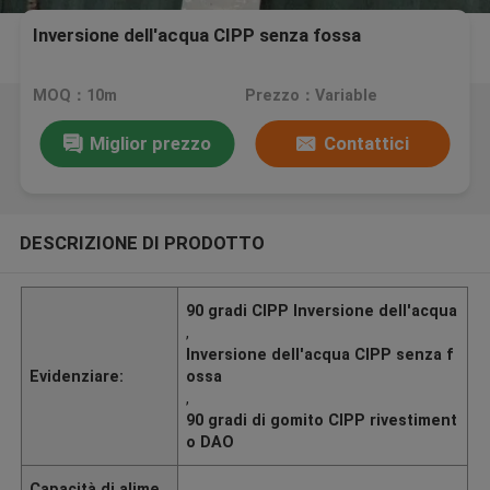
Inversione dell'acqua CIPP senza fossa
MOQ：10m
Prezzo：Variable
Miglior prezzo
Contattici
DESCRIZIONE DI PRODOTTO
90 gradi CIPP Inversione dell'acqua
,
Inversione dell'acqua CIPP senza f
Evidenziare:
ossa
,
90 gradi di gomito CIPP rivestiment
o DAO
Capacità di alime