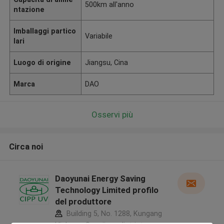
500km all'anno
ntazione
Imballaggi partico
Variabile
lari
Luogo di origine
Jiangsu, Cina
Marca
DAO
Osservi più
Circa noi
Daoyunai Energy Saving
Technology Limited profilo
del produttore
Building 5, No. 1288, Kungang