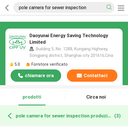
Daoyunai Energy Saving Technology
Limited
Building 5, No. 1288, Kungang Highway,
Songjiang district, Shanghai city 201616,Cina
5.0
Fornitore verificato
chiamare ora
Contattaci
prodotti
Circa noi
pole camera for sewer inspection produzione online
(3)