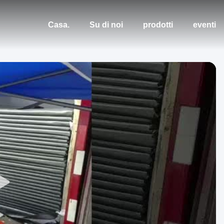
Casa.
Su di noi
prodotti
eventi