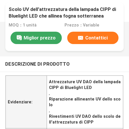
Scolo UV dell'attrezzatura della lampada CIPP di
Bluelight LED che allinea fogna sotterranea
Trenchless
MOQ：1 unità
Prezzo：Variable
Miglior prezzo
Contattici
DESCRIZIONE DI PRODOTTO
Attrezzature UV DAO della lampada
CIPP di Bluelight LED
,
Riparazione allineante UV dello sco
Evidenziare:
lo
,
Rivestimenti UV DAO dello scolo de
ll'attrezzatura di CIPP