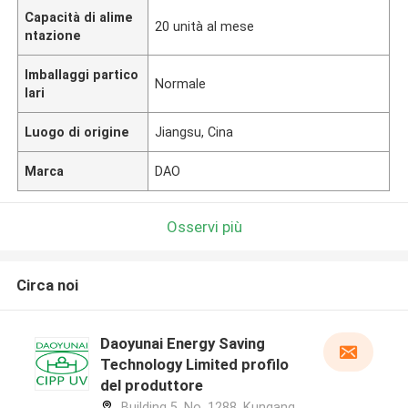
Capacità di alime
20 unità al mese
ntazione
Imballaggi partico
Normale
lari
Luogo di origine
Jiangsu, Cina
Marca
DAO
Osservi più
Circa noi
Daoyunai Energy Saving
Technology Limited profilo
del produttore
Building 5, No. 1288, Kungang