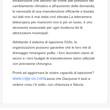
infrastrutture che devono far fronte alle pressioni del
cambiamento climatico e all'aumento della domanda,
la necessità di una manutenzione efficiente e basata
sui dati non è mai stata così elevata.La telecamera
telescopica per manicomi non è più un lusso, è uno
strumento essenziale per ogni moderno kit di
attrezzature municipali..
Adottando il sistema di ispezione D16s, le
organizzazioni possono garantire che le loro reti di
drenaggio rimangano pulite, i loro lavoratori siano al
sicuro e i loro budget di manutenzione siano utilizzati
con precisione chirurgica.
Pronti ad aggiornare le vostre capacità di ispezione?
www.cipp-uv.com
Lascia che Daoyunai ti aiuti a
vedere cosa c'è sotto, con chiarezza e fiducia.