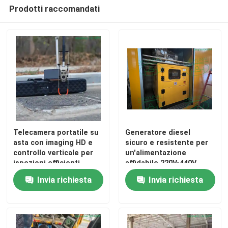
Prodotti raccomandati
Telecamera portatile su
Generatore diesel
asta con imaging HD e
sicuro e resistente per
controllo verticale per
un'alimentazione
ispezioni efficienti
affidabile 220V-440V
Invia richiesta
Invia richiesta