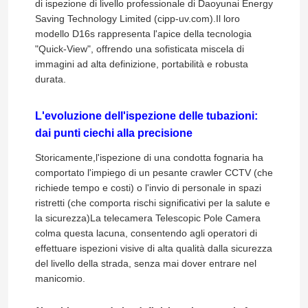
di ispezione di livello professionale di Daoyunai Energy
Saving Technology Limited (cipp-uv.com).Il loro
modello D16s rappresenta l'apice della tecnologia
"Quick-View", offrendo una sofisticata miscela di
immagini ad alta definizione, portabilità e robusta
durata.
L'evoluzione dell'ispezione delle tubazioni:
dai punti ciechi alla precisione
Storicamente,l'ispezione di una condotta fognaria ha
comportato l'impiego di un pesante crawler CCTV (che
richiede tempo e costi) o l'invio di personale in spazi
ristretti (che comporta rischi significativi per la salute e
la sicurezza)La telecamera Telescopic Pole Camera
colma questa lacuna, consentendo agli operatori di
effettuare ispezioni visive di alta qualità dalla sicurezza
del livello della strada, senza mai dover entrare nel
manicomio.