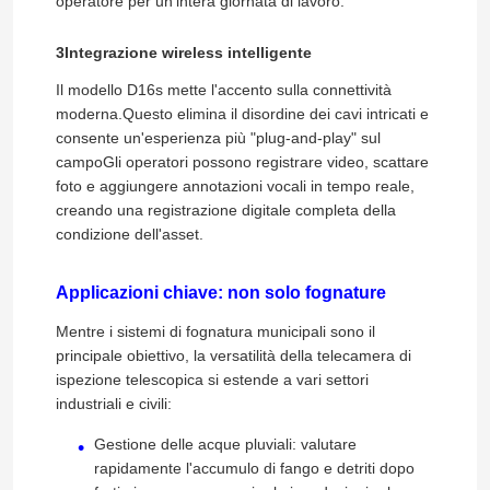
operatore per un'intera giornata di lavoro.
3Integrazione wireless intelligente
Il modello D16s mette l'accento sulla connettività
moderna.Questo elimina il disordine dei cavi intricati e
consente un'esperienza più "plug-and-play" sul
campoGli operatori possono registrare video, scattare
foto e aggiungere annotazioni vocali in tempo reale,
creando una registrazione digitale completa della
condizione dell'asset.
Applicazioni chiave: non solo fognature
Mentre i sistemi di fognatura municipali sono il
Casa
principale obiettivo, la versatilità della telecamera di
ispezione telescopica si estende a vari settori
industriali e civili:
Prodotti
Gestione delle acque pluviali: valutare
rapidamente l'accumulo di fango e detriti dopo
Circa noi