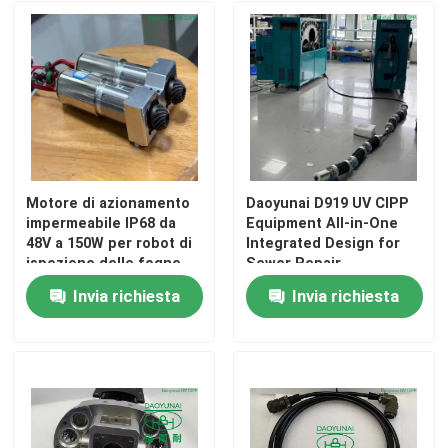
Invia
Motore di azionamento
Daoyunai D919 UV CIPP
impermeabile IP68 da
Equipment All-in-One
48V a 150W per robot di
Integrated Design for
ispezione delle fogne
Sewer Repair
Invia richiesta
Invia richiesta