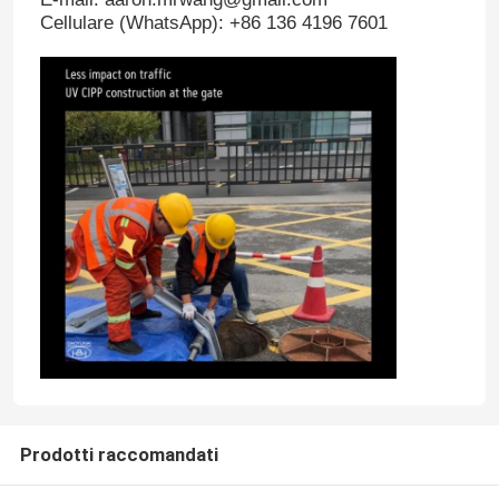
Cellulare (WhatsApp): +86 136 4196 7601
Lasciate un messaggio
Ti richiameremo presto!
Prodotti raccomandati