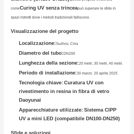
Curing UV senza trincea
come
può superare le sfide in
spazi ristretti dove i metodi tradizionali falliscono.
Visualizzazione del progetto
Localizzazione:
Suzhou, Cina
Diametro del tubo:
DN200
Lunghezza della sezione:
20 metri, 30 metri, 40 metri.
Periodo di installazione:
30 marzo ️ 20 aprile 2025
Tecnologia chiave:
Curatura UV con
rivestimento in resina in fibra di vetro
Daoyunai
Apparecchiature utilizzate:
Sistema CIPP
UV a mini LED (compatibile DN100-DN250)
Sfide e soluzioni