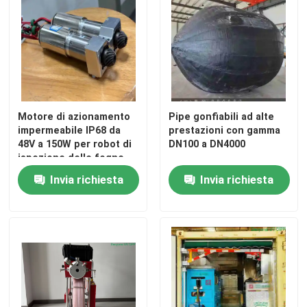
Motore di azionamento
Pipe gonfiabili ad alte
impermeabile IP68 da
prestazioni con gamma
48V a 150W per robot di
DN100 a DN4000
ispezione delle fogne
Invia richiesta
Invia richiesta