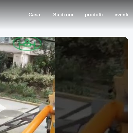
Casa.
Su di noi
prodotti
eventi