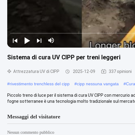
Sistema di cura UV CIPP per treni leggeri
Attrezzatura UV di CIPP
2025-12-09
337 opinioni
#
rivestimento trenchless del cipp
#
cipp nessuna vangata
#
Cura
Piccolo treno di luce per il sistema di cura UV CIPP con mercurio ad
fogne sotterranee è una tecnologia molto tradizionale sul mercato.
Messaggi del visitatore
Nessun commento pubblico