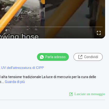
Parla adesso.
Condividi
 UV dell'attrezzatura di CIPP
 alta tensione tradizionale La luce di mercurio per la cura delle
...
Guarda di più
Lasciate un messaggio